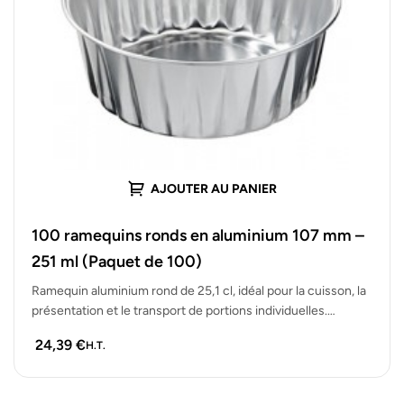
AJOUTER AU PANIER
100 ramequins ronds en aluminium 107 mm –
251 ml (Paquet de 100)
Ramequin aluminium rond de 25,1 cl, idéal pour la cuisson, la
présentation et le transport de portions individuelles.
Résistant à…
24,39
€
H.T.