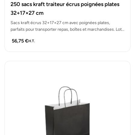
250 sacs kraft traiteur écrus poignées plates
32+17×27 cm
Sacs kraft écrus 32+17×27 cm avec poignées plates,
parfaits pour transporter repas, boîtes et marchandises. Lot
de 250 sacs solides…
56,75
€
H.T.