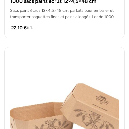
1000 sacs pains écrus 12×4,5×48 cm
Sacs pains écrus 12×4,5×48 cm, parfaits pour emballer et
transporter baguettes fines et pains allongés. Lot de 1000
sacs solides,…
22,10
€
H.T.