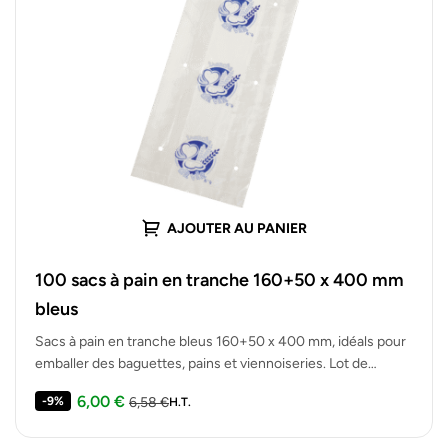
AJOUTER AU PANIER
100 sacs à pain en tranche 160+50 x 400 mm
bleus
Sacs à pain en tranche bleus 160+50 x 400 mm, idéals pour
emballer des baguettes, pains et viennoiseries. Lot de…
6,00
€
-9%
6,58
€
H.T.