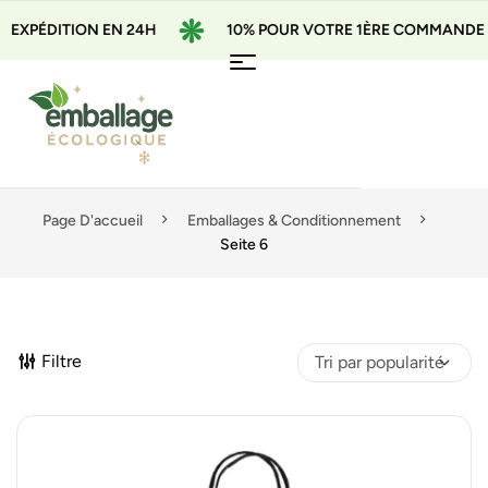
ON EN 24H
10% POUR VOTRE 1ÈRE COMMANDE AVEC LE C
Page D'accueil
Emballages & Conditionnement
Seite 6
Filtre