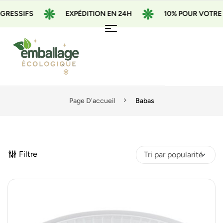
IFS
EXPÉDITION EN 24H
10% POUR VOTRE 1ÈRE 
Page D'accueil
Babas
Filtre