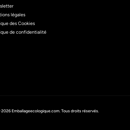
letter
ions légales
tique des Cookies
tique de confidentialité
 2026
Emballageecologique.com
. Tous droits réservés.