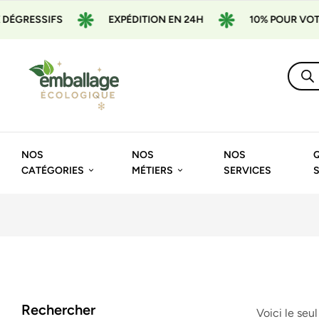
GRESSIFS
EXPÉDITION EN 24H
10% POUR VOTRE 
NOS
NOS
NOS
CATÉGORIES
MÉTIERS
SERVICES
Rechercher
Voici le seul