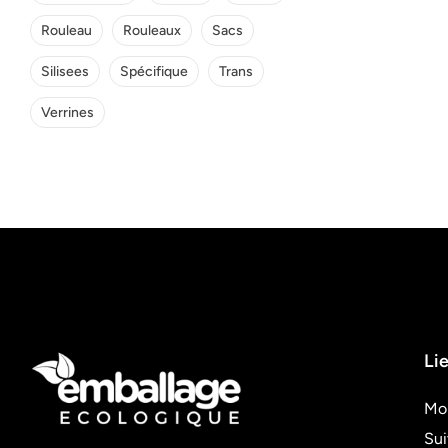
Rouleau
Rouleaux
Sacs
Silisees
Spécifique
Trans
Verrines
Lie
Mo
Su