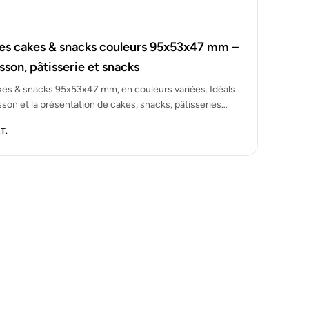
es cakes & snacks couleurs 95x53x47 mm –
sson, pâtisserie et snacks
es & snacks 95x53x47 mm, en couleurs variées. Idéals
sson et la présentation de cakes, snacks, pâtisseries…
T.