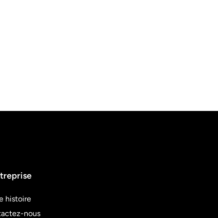
treprise
e histoire
actez-nous