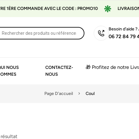
1ÈRE COMMANDE AVEC LE CODE : PROMO10
LIVRAISON GR
Besoin d'aide ?
06 72 84 79 
🎁 Profitez de notre Liv
QUI NOUS
CONTACTEZ-
SOMMES
NOUS
Page D'accueil
Coul
 résultat