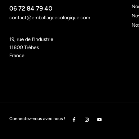
Nos
06 72 84 79 40
Nos
contact@emballageecologique.com
No
19, rue de l’Industrie
11800 Trèbes
France
Connectez-vous avec nous !