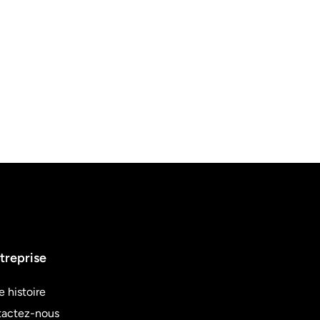
treprise
e histoire
actez-nous