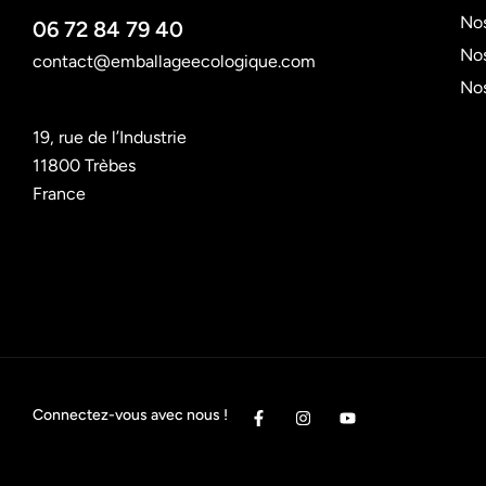
Nos
06 72 84 79 40
Nos
contact@emballageecologique.com
No
19, rue de l’Industrie
11800 Trèbes
France
Connectez-vous avec nous !