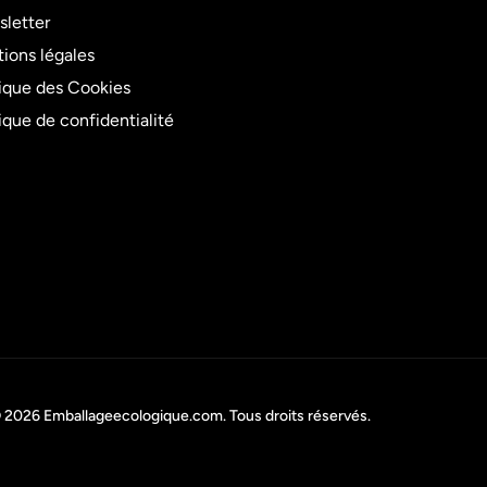
letter
ions légales
tique des Cookies
tique de confidentialité
 2026
Emballageecologique.com
. Tous droits réservés.