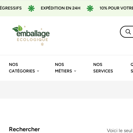
RESSIFS
EXPÉDITION EN 24H
10% POUR VOTRE 1
NOS
NOS
NOS
CATÉGORIES
MÉTIERS
SERVICES
Rechercher
Voici le seul