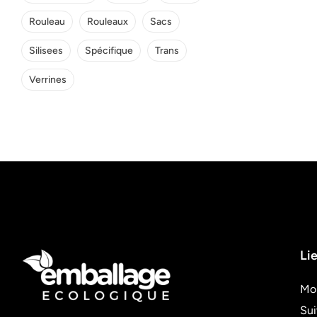
Rouleau
Rouleaux
Sacs
Silisees
Spécifique
Trans
Verrines
Lie
Mo
Su