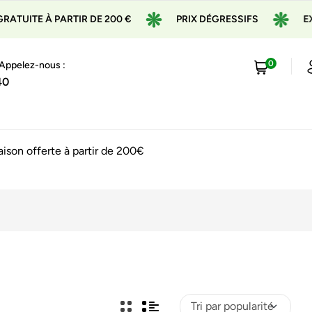
UITE À PARTIR DE 200 €
PRIX DÉGRESSIFS
EXPÉ
0
 Appelez-nous :
40
raison offerte à partir de 200€