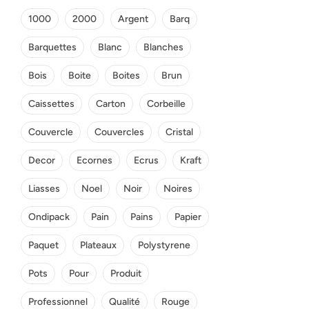
1000
2000
Argent
Barq
Barquettes
Blanc
Blanches
Bois
Boite
Boites
Brun
Caissettes
Carton
Corbeille
Couvercle
Couvercles
Cristal
Decor
Ecornes
Ecrus
Kraft
Liasses
Noel
Noir
Noires
Ondipack
Pain
Pains
Papier
Paquet
Plateaux
Polystyrene
Pots
Pour
Produit
Professionnel
Qualité
Rouge