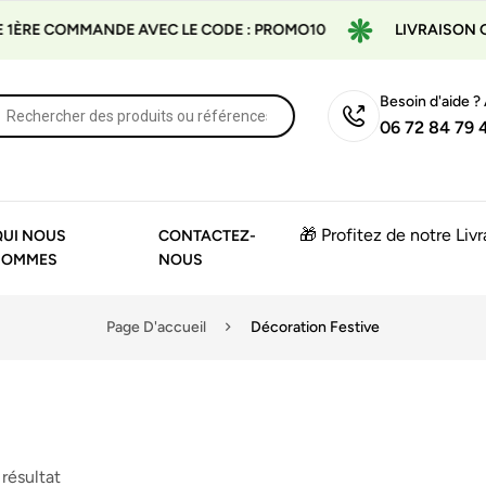
ÈRE COMMANDE AVEC LE CODE : PROMO10
LIVRAISON GRAT
Besoin d'aide ?
06 72 84 79 
🎁 Profitez de notre Liv
QUI NOUS
CONTACTEZ-
SOMMES
NOUS
Page D'accueil
Décoration Festive
 résultat