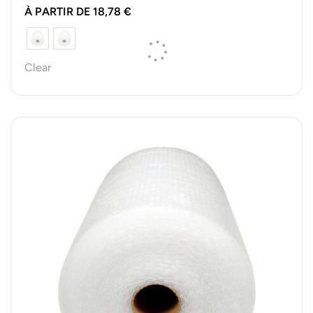
le…
À PARTIR DE
18,78
€
Clear