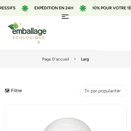
RESSIFS
EXPÉDITION EN 24H
10% POUR VOTRE 1
Page D'accueil
Larg
Filtre