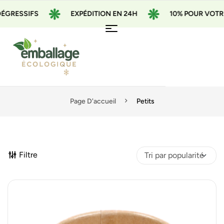
IFS
EXPÉDITION EN 24H
10% POUR VOTRE 1ÈRE 
Page D'accueil
Petits
Filtre