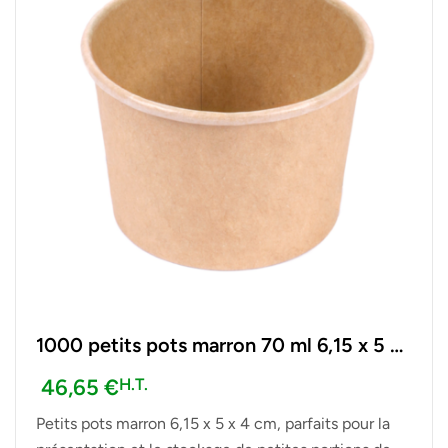
1000 petits pots marron 70 ml 6,15 x 5 x
4 cm
46,65
€
H.T.
Petits pots marron 6,15 x 5 x 4 cm, parfaits pour la