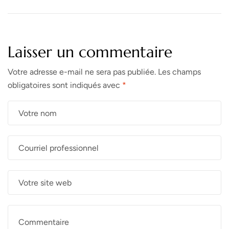
Faut-Il Vérifier ?
Objectifs De Tri Fixés Par
L’État
Laisser un commentaire
Votre adresse e-mail ne sera pas publiée.
Les champs
obligatoires sont indiqués avec
*