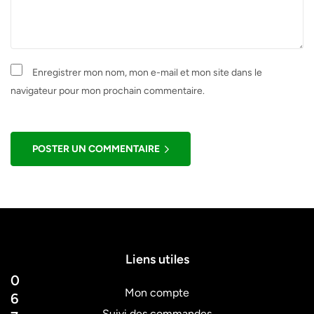
Enregistrer mon nom, mon e-mail et mon site dans le
navigateur pour mon prochain commentaire.
POSTER UN COMMENTAIRE
Liens utiles
0
Mon compte
6
Suivi des commandes