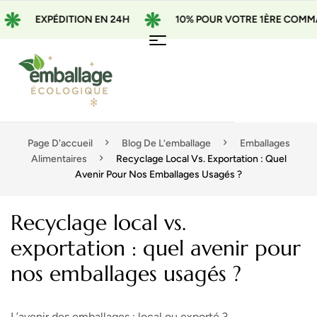
EXPÉDITION EN 24H
10% POUR VOTRE 1ÈRE COMMANDE A
Page D'accueil
Blog De L’emballage
Emballages
Alimentaires
Recyclage Local Vs. Exportation : Quel
Avenir Pour Nos Emballages Usagés ?
Recyclage local vs.
exportation : quel avenir pour
nos emballages usagés ?
L’avenir des emballages : local ou exporté ?