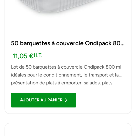
50 barquettes à couvercle Ondipack 800
ml
11,05
€
H.T.
Lot de 50 barquettes à couvercle Ondipack 800 ml,
idéales pour le conditionnement, le transport et la
présentation de plats à emporter, salades, plats
chauds ou froids.
AJOUTER AU PANIER