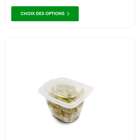
résistantes, hermétiques et adaptées à la vente à
emporter.
CHOIX DES OPTIONS