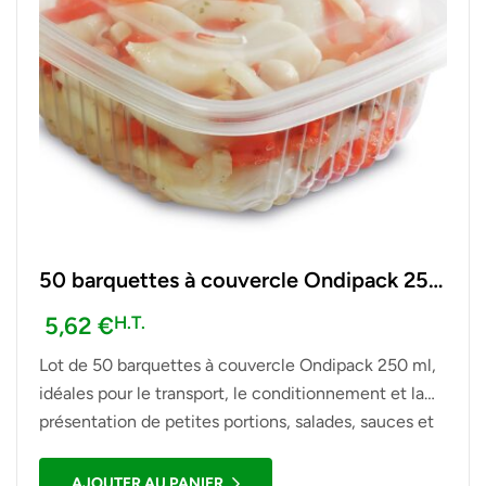
50 barquettes à couvercle Ondipack 250
ml
5,62
€
H.T.
Lot de 50 barquettes à couvercle Ondipack 250 ml,
idéales pour le transport, le conditionnement et la
présentation de petites portions, salades, sauces et
autres préparations alimentaires.
AJOUTER AU PANIER