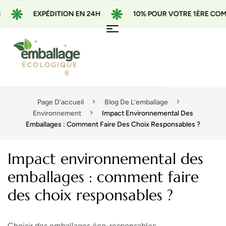
EXPÉDITION EN 24H
10% POUR VOTRE 1ÈRE COMMAND
Page D'accueil
Blog De L’emballage
Environnement
Impact Environnemental Des
Emballages : Comment Faire Des Choix Responsables ?
Impact environnemental des
emballages : comment faire
des choix responsables ?
Choisir des emballages éco-responsables.