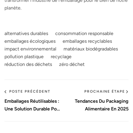
transformer l’industrie de l’emballage pour le bien de notre
planète.
alternatives durables
consommation responsable
emballages écologiques
emballages recyclables
impact environnemental
matériaux biodégradables
pollution plastique
recyclage
réduction des déchets
zéro déchet
POSTE PRÉCÉDENT
PROCHAINE ÉTAPE
Emballages Réutilisables :
Tendances Du Packaging
Une Solution Durable Pour
Alimentaire En 2025
Votre Entreprise