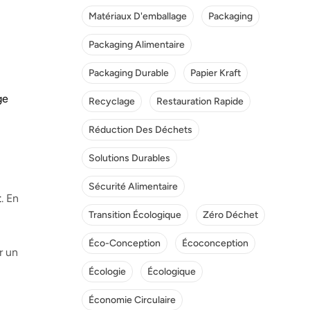
Matériaux D'emballage
Packaging
Packaging Alimentaire
Packaging Durable
Papier Kraft
ge
Recyclage
Restauration Rapide
Réduction Des Déchets
Solutions Durables
Sécurité Alimentaire
t
. En
Transition Écologique
Zéro Déchet
Éco-Conception
Écoconception
r un
Écologie
Écologique
Économie Circulaire