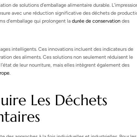
ation de solutions d’emballage alimentaire durable. L’impressio
esure avec une réduction significative des déchets de producti
lms d’emballage qui prolongent la
durée de conservation
des
ges intelligents. Ces innovations incluent des indicateurs de
ration des aliments. Ces solutions non seulement réduisent le
l’état de leur nourriture, mais elles intègrent également des
rope
.
uire Les Déchets
taires
 des approches à la fois individuelles et industrielles. Pour les