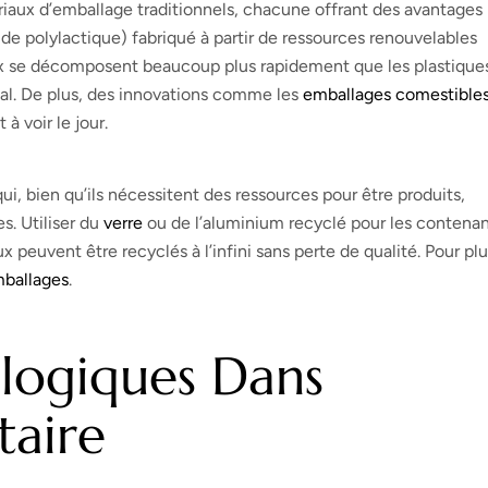
iaux d’emballage traditionnels, chacune offrant des avantages
de polylactique) fabriqué à partir de ressources renouvelables
aux se décomposent beaucoup plus rapidement que les plastique
al. De plus, des innovations comme les
emballages comestible
 voir le jour.
qui, bien qu’ils nécessitent des ressources pour être produits,
s. Utiliser du
verre
ou de l’aluminium recyclé pour les contena
ux peuvent être recyclés à l’infini sans perte de qualité. Pour pl
ballages
.
logiques Dans
taire