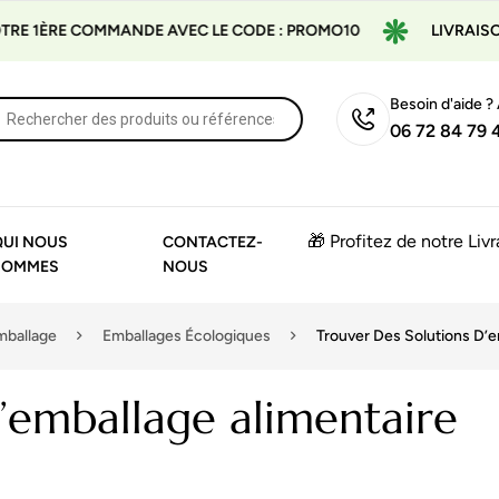
MMANDE AVEC LE CODE : PROMO10
LIVRAISON GRATUITE 
Besoin d'aide ?
06 72 84 79 
🎁 Profitez de notre Liv
QUI NOUS
CONTACTEZ-
SOMMES
NOUS
mballage
Emballages Écologiques
Trouver Des Solutions D’e
d’emballage alimentaire