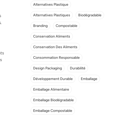
Alternatives Plastique
Alternatives Plastiques
Biodégradable
s
s
,
Branding
Compostable
Conservation Aliments
Conservation Des Aliments
nts
Consommation Responsable
us
Design Packaging
Durabilité
Développement Durable
Emballage
Emballage Alimentaire
Emballage Biodégradable
Emballage Compostable