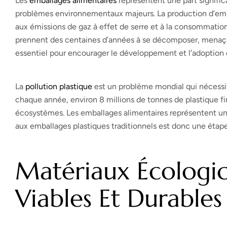
Les
emballages alimentaires
représentent une part signifi
problèmes environnementaux majeurs. La production d’emb
aux émissions de gaz à effet de serre et à la consommatio
prennent des centaines d’années à se décomposer, menaçan
essentiel pour encourager le développement et l’adoption 
La
pollution plastique
est un problème mondial qui nécessit
chaque année, environ 8 millions de tonnes de plastique fin
écosystèmes. Les emballages alimentaires représentent un
aux emballages plastiques traditionnels est donc une étape
Matériaux Écologiqu
Viables Et Durables