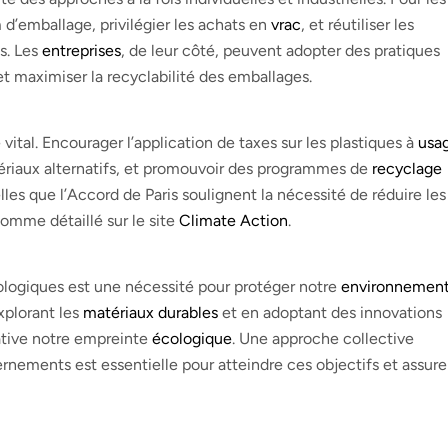
’emballage, privilégier les achats en
vrac
, et réutiliser les
s. Les
entreprises
, de leur côté, peuvent adopter des pratiques
et maximiser la recyclabilité des emballages.
tal. Encourager l’application de taxes sur les plastiques à
usa
ériaux alternatifs, et promouvoir des programmes de
recyclage
elles que l’Accord de Paris soulignent la nécessité de réduire les
comme détaillé sur le site
Climate Action
.
cologiques est une nécessité pour protéger notre
environnemen
xplorant les
matériaux durables
et en adoptant des innovations
ative notre empreinte
écologique
. Une approche collective
rnements est essentielle pour atteindre ces objectifs et assure