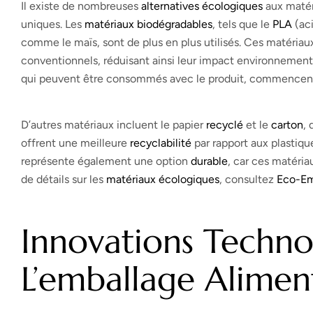
Il existe de nombreuses
alternatives écologiques
aux matér
uniques. Les
matériaux biodégradables
, tels que le
PLA
(aci
comme le maïs, sont de plus en plus utilisés. Ces matéri
conventionnels, réduisant ainsi leur impact environnement
qui peuvent être consommés avec le produit, commencent à
D’autres matériaux incluent le papier
recyclé
et le
carton
, 
offrent une meilleure
recyclabilité
par rapport aux plastique
représente également une option
durable
, car ces matéria
de détails sur les
matériaux écologiques
, consultez
Eco-Em
Innovations Techno
L’emballage Alimen