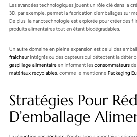
Les avancées technologiques jouent un rôle clé dans la cré
3D, par exemple, permet la fabrication d’emballages sur m
De plus, la nanotechnologie est explorée pour créer des fi
produits alimentaires tout en étant biodégradables.
Un autre domaine en pleine expansion est celui des emballa
fraîcheur
intégrés ou des capteurs qui détectent la détério
gaspillage alimentaire
en informant les
consommateurs
de 
matériaux recyclables
, comme le mentionne
Packaging Eu
Stratégies Pour Réd
D’emballage Alimen
La
réduction des déchets
d’emballage alimentaires nécessite