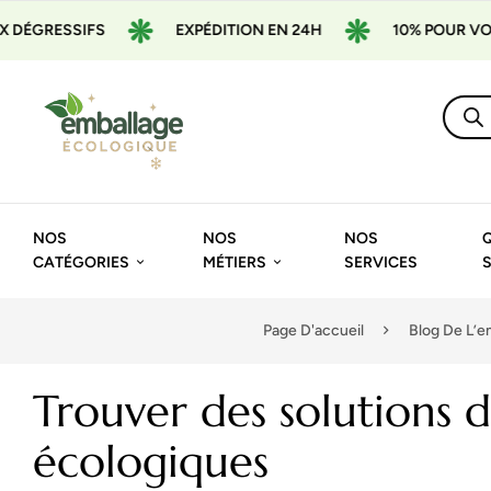
S
EXPÉDITION EN 24H
10% POUR VOTRE 1ÈRE CO
NOS
NOS
NOS
CATÉGORIES
MÉTIERS
SERVICES
Page D'accueil
Blog De L’e
Trouver des solutions 
écologiques