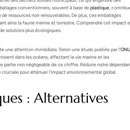
cative des déchets solides municipaux, ce qui engendre des
allages conventionnels, souvent à base de
plastique
, contribu
n de ressources non renouvelables. De plus, ces emballages
t ainsi la faune marine et terrestre. Comprendre cet impact e
de solutions plus écologiques.
e une attention immédiate. Selon une étude publiée par l’
ON
issent dans les océans, affectant la vie marine et les
e partie non négligeable de ce chiffre. Réduire notre dépenda
 cruciale pour atténuer l’impact environnemental global.
es : Alternatives