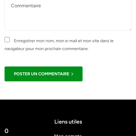
Enregistrer mon nom, mon e-mail et mon site dans le
navigateur pour mon prochain commentaire.
POSTER UN COMMENTAIRE
Liens utiles
0