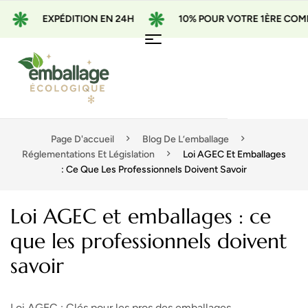
EXPÉDITION EN 24H
10% POUR VOTRE 1ÈRE COMMANDE
Page D'accueil
Blog De L’emballage
Réglementations Et Législation
Loi AGEC Et Emballages
: Ce Que Les Professionnels Doivent Savoir
Loi AGEC et emballages : ce
que les professionnels doivent
savoir
Loi AGEC : Clés pour les pros des emballages.