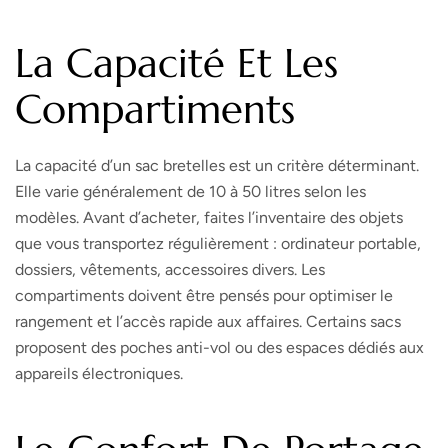
La Capacité Et Les
Compartiments
La capacité d’un sac bretelles est un critère déterminant.
Elle varie généralement de 10 à 50 litres selon les
modèles. Avant d’acheter, faites l’inventaire des objets
que vous transportez régulièrement : ordinateur portable,
dossiers, vêtements, accessoires divers. Les
compartiments doivent être pensés pour optimiser le
rangement et l’accès rapide aux affaires. Certains sacs
proposent des poches anti-vol ou des espaces dédiés aux
appareils électroniques.