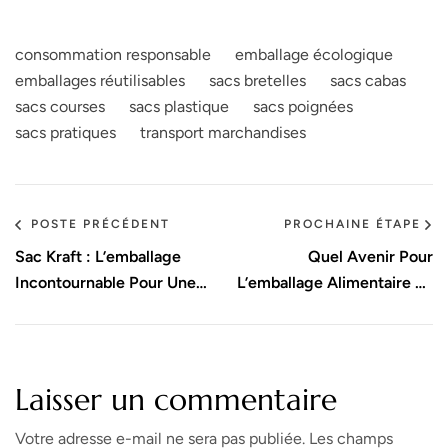
consommation responsable
emballage écologique
emballages réutilisables
sacs bretelles
sacs cabas
sacs courses
sacs plastique
sacs poignées
sacs pratiques
transport marchandises
POSTE PRÉCÉDENT
PROCHAINE ÉTAPE
Sac Kraft : L’emballage
Quel Avenir Pour
Incontournable Pour Une
L’emballage Alimentaire En
Consommation Éco
2025 ?
Laisser un commentaire
Votre adresse e-mail ne sera pas publiée.
Les champs