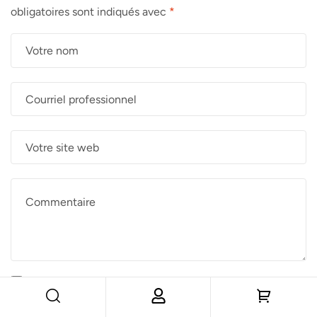
obligatoires sont indiqués avec
*
Enregistrer mon nom, mon e-mail et mon site dans le
navigateur pour mon prochain commentaire.