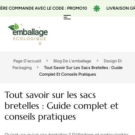
MANDE AVEC LE CODE : PROMO10
LIVRAISON GRATUITE À
Page D'accueil
Blog De L’emballage
Design Et
Packaging
Tout Savoir Sur Les Sacs Bretelles : Guide
Complet Et Conseils Pratiques
Tout savoir sur les sacs
bretelles : Guide complet et
conseils pratiques
Qu’est-ce qu’un sac bretelles ? Définition et particularités