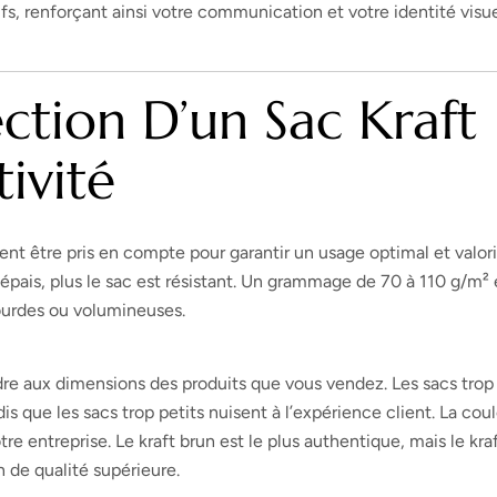
fs, renforçant ainsi votre communication et votre identité visue
ection D’un Sac Kraft
ivité
vent être pris en compte pour garantir un usage optimal et valor
t épais, plus le sac est résistant. Un grammage de 70 à 110 g/m² 
ourdes ou volumineuses.
ndre aux dimensions des produits que vous vendez. Les sacs trop
s que les sacs trop petits nuisent à l’expérience client. La cou
re entreprise. Le kraft brun est le plus authentique, mais le kra
 de qualité supérieure.