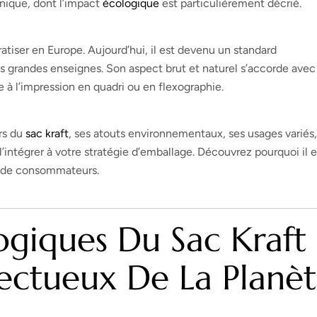
unique, dont l’impact
écologique
est particulièrement décrié.
ser en Europe. Aujourd’hui, il est devenu un standard
es grandes enseignes. Son aspect brut et naturel s’accorde avec
ce à l’impression en quadri ou en flexographie.
ers du
sac kraft
, ses atouts environnementaux, ses usages variés,
l’intégrer à votre stratégie d’emballage. Découvrez pourquoi il e
et de consommateurs.
giques Du Sac Kraft 
ectueux De La Planè