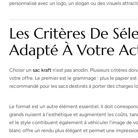
personnalisé avec un logo, un slogan ou des visuels attracti
Les Critères De Sél
Adapté À Votre Act
Choisir un
sac kraft
n’est pas anodin. Plusieurs critères doi
votre offre. Le premier est le grammage : plus le papier es
recommandé pour les sacs destinés à porter des charges l
Le format est un autre élément essentiel. Il doit correspo
grands nuisent à l’esthétique et augmentent les coûts, tandi
et le style contribuent également à véhiculer l’image de vot
blanc offre un rendu plus élégant et permet une impression