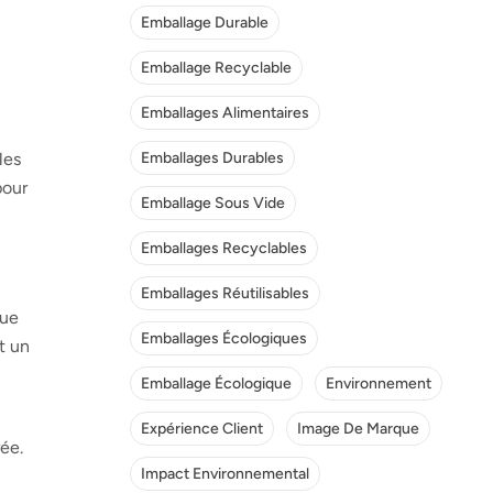
Emballage Durable
Emballage Recyclable
Emballages Alimentaires
les
Emballages Durables
pour
Emballage Sous Vide
Emballages Recyclables
Emballages Réutilisables
nue
Emballages Écologiques
nt un
Emballage Écologique
Environnement
Expérience Client
Image De Marque
ée.
Impact Environnemental