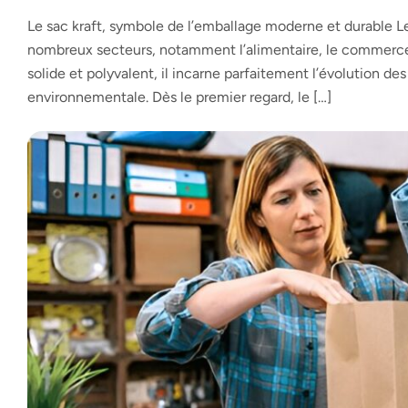
Le sac kraft, symbole de l’emballage moderne et durable L
nombreux secteurs, notamment l’alimentaire, le commerce d
solide et polyvalent, il incarne parfaitement l’évolution 
environnementale. Dès le premier regard, le […]