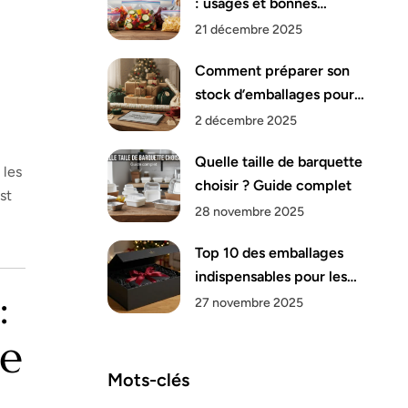
: usages et bonnes
pratiques
21 décembre 2025
Comment préparer son
stock d’emballages pour
Noël ?
2 décembre 2025
Quelle taille de barquette
 les
choisir ? Guide complet
st
28 novembre 2025
Top 10 des emballages
indispensables pour les
:
fêtes de fin d’année
27 novembre 2025
te
Mots-clés