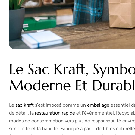
Le Sac Kraft, Symb
Moderne Et Durab
Le
sac
kraft
s’est imposé comme un
emballage
essentiel d
de détail, la
restauration rapide
et l’événementiel. Recyclabl
modes de consommation vers plus de responsabilité environ
simplicité et la fiabilité. Fabriqué à partir de fibres naturell