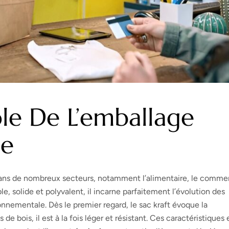
ole De L’emballage
le
ans de nombreux secteurs, notamment l’alimentaire, le comme
e, solide et polyvalent, il incarne parfaitement l’évolution des
nementale. Dès le premier regard, le sac kraft évoque la
es de bois, il est à la fois léger et résistant. Ces caractéristiques