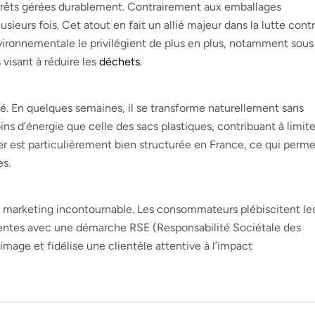
 forêts gérées durablement. Contrairement aux emballages
sieurs fois. Cet atout en fait un allié majeur dans la lutte contr
vironnementale le privilégient de plus en plus, notamment sous
visant à réduire les
déchets
.
té. En quelques semaines, il se transforme naturellement sans
oins d’énergie que celle des sacs plastiques, contribuant à limite
r est particulièrement bien structurée en France, ce qui perme
es.
marketing incontournable. Les consommateurs plébiscitent le
rentes avec une démarche RSE (Responsabilité Sociétale des
 image et fidélise une clientèle attentive à l’impact