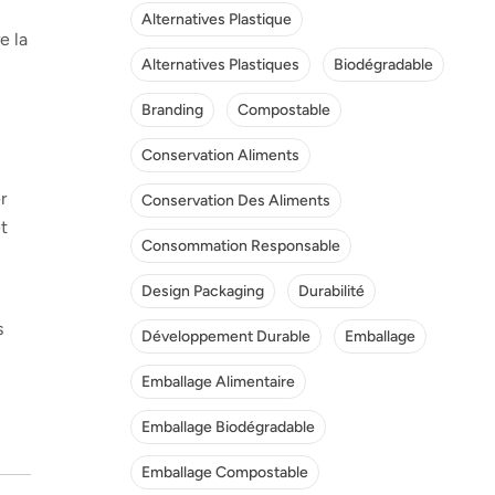
Alternatives Plastique
e la
Alternatives Plastiques
Biodégradable
Branding
Compostable
Conservation Aliments
r
Conservation Des Aliments
t
Consommation Responsable
Design Packaging
Durabilité
s
Développement Durable
Emballage
Emballage Alimentaire
Emballage Biodégradable
Emballage Compostable