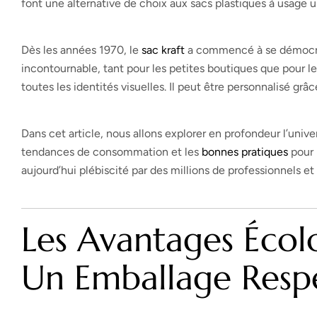
font une alternative de choix aux sacs plastiques à usage 
Dès les années 1970, le
sac kraft
a commencé à se démocrati
incontournable, tant pour les petites boutiques que pour l
toutes les identités visuelles. Il peut être personnalisé grâ
Dans cet article, nous allons explorer en profondeur l’univ
tendances de consommation et les
bonnes pratiques
pour 
aujourd’hui plébiscité par des millions de professionnels 
Les Avantages Écolo
Un Emballage Resp