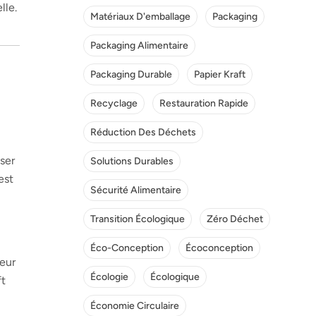
lle.
Matériaux D'emballage
Packaging
Packaging Alimentaire
Packaging Durable
Papier Kraft
Recyclage
Restauration Rapide
Réduction Des Déchets
iser
Solutions Durables
est
Sécurité Alimentaire
Transition Écologique
Zéro Déchet
Éco-Conception
Écoconception
leur
Écologie
Écologique
ft
Économie Circulaire