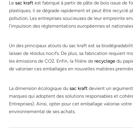
Le
sac kraft
est fabriqué à partir de pâte de bois issue de
plastiques, il se dégrade rapidement et peut être recyclé plu
pollution. Les entreprises soucieuses de leur empreinte en
l’impulsion des réglementations européennes et nationales 
Un des principaux atouts du sac kraft est sa biodégradabili
laisser de résidus nocifs. De plus, sa fabrication requiert m
les émissions de CO2. Enfin, la filière de
recyclage
du papie
de valoriser ces emballages en nouvelles matières premièr
La dimension écologique du
sac kraft
devient un argument 
marques qui adoptent des solutions responsables et cohé
Entreprises). Ainsi, opter pour cet emballage valorise votre
environnemental de ses achats.