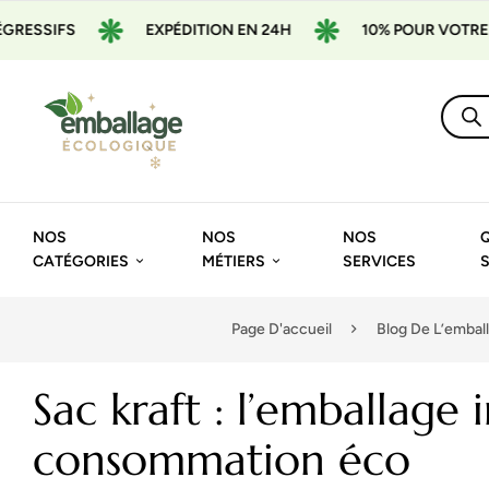
EXPÉDITION EN 24H
10% POUR VOTRE 1ÈRE COMM
NOS
NOS
NOS
CATÉGORIES
MÉTIERS
SERVICES
Page D'accueil
Blog De L’embal
Sac kraft : l’emballag
consommation éco