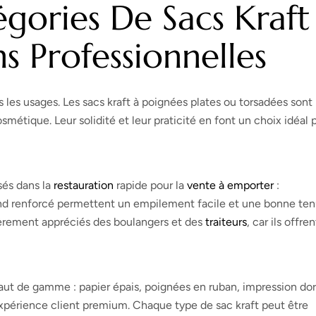
égories De Sacs Kraft
ns Professionnelles
s les usages. Les sacs kraft à poignées plates ou torsadées sont 
métique. Leur solidité et leur praticité en font un choix idéal 
sés dans la
restauration
rapide pour la
vente à emporter
:
 fond renforcé permettent un empilement facile et une bonne te
ulièrement appréciés des boulangers et des
traiteurs
, car ils offre
 haut de gamme : papier épais, poignées en ruban, impression dor
xpérience client premium. Chaque type de sac kraft peut être