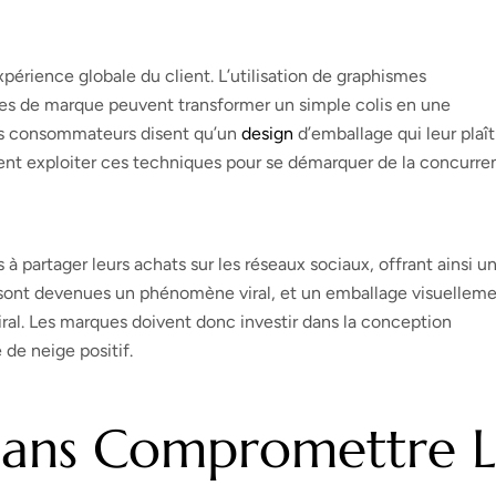
xpérience globale du client. L’utilisation de graphismes
ages de marque peuvent transformer un simple colis en une
s consommateurs disent qu’un
design
d’emballage qui leur plaît
uvent exploiter ces techniques pour se démarquer de la concurr
 à partager leurs achats sur les réseaux sociaux, offrant ainsi u
g sont devenues un phénomène viral, et un emballage visuellem
iral. Les marques doivent donc investir dans la conception
 de neige positif.
 Sans Compromettre 