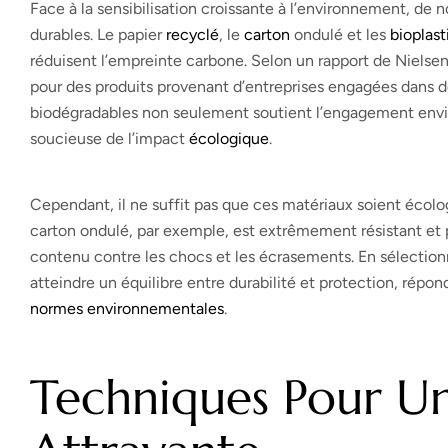
Face à la sensibilisation croissante à l’environnement, de
durables. Le papier
recyclé
, le
carton
ondulé et les
bioplast
réduisent l’empreinte carbone. Selon un rapport de Niels
pour des produits provenant d’entreprises engagées dans d
biodégradables non seulement soutient l’engagement envir
soucieuse de l’impact
écologique
.
Cependant, il ne suffit pas que ces matériaux soient écolo
carton ondulé, par exemple, est extrêmement résistant et p
contenu contre les chocs et les écrasements. En sélection
atteindre un équilibre entre durabilité et protection, rép
normes environnementales
.
Techniques Pour Un