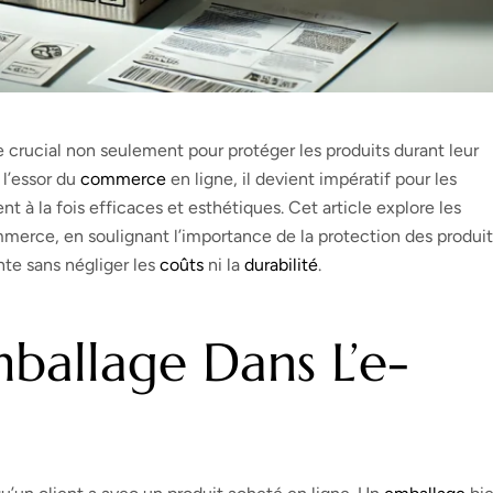
 crucial non seulement pour protéger les produits durant leur
c l’essor du
commerce
en ligne, il devient impératif pour les
t à la fois efficaces et esthétiques. Cet article explore les
mmerce, en soulignant l’importance de la protection des produit
ante sans négliger les
coûts
ni la
durabilité
.
ballage Dans L’e-