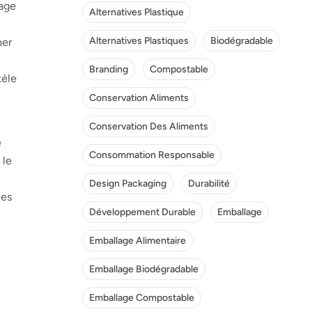
age
Alternatives Plastique
Alternatives Plastiques
Biodégradable
her
Branding
Compostable
tèle
Conservation Aliments
Conservation Des Aliments
e
Consommation Responsable
 le
Design Packaging
Durabilité
les
Développement Durable
Emballage
Emballage Alimentaire
Emballage Biodégradable
Emballage Compostable