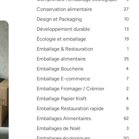
Conservation alimentaire
27
Design et Packaging
10
Développement durable
13
Écologie et emballage
19
Emballage & Restauration
1
Emballage alimentaire
35
Emballage Boucherie
4
Emballage E-commerce
7
Emballage Fromager / Crémier
2
Emballage Papier Kraft
4
Emballage Restauration rapide
6
Emballages Alimentaires
62
Emballages de Noël
3
Emballages écologiques
50