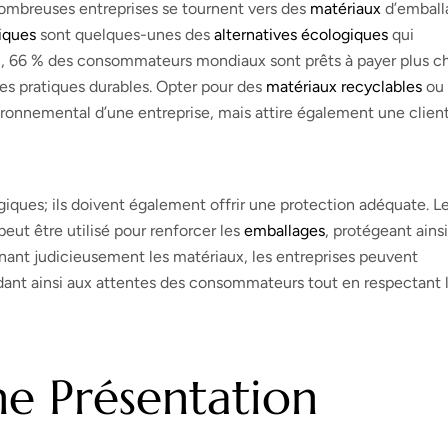
 nombreuses entreprises se tournent vers des
matériaux
d’emball
iques
sont quelques-unes des
alternatives écologiques
qui
en, 66 % des consommateurs mondiaux sont prêts à payer plus c
es pratiques durables. Opter pour des
matériaux recyclables
ou
onnemental d’une entreprise, mais attire également une clien
giques; ils doivent également offrir une protection adéquate. L
eut être utilisé pour renforcer les
emballages
, protégeant ainsi
nant judicieusement les matériaux, les entreprises peuvent
ondant ainsi aux attentes des consommateurs tout en respectant 
e Présentation