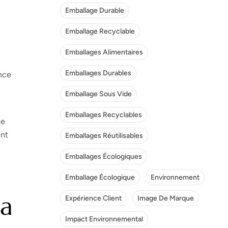
Emballage Durable
Emballage Recyclable
Emballages Alimentaires
Emballages Durables
ence
Emballage Sous Vide
Emballages Recyclables
ne
ent
Emballages Réutilisables
Emballages Écologiques
Emballage Écologique
Environnement
La
Expérience Client
Image De Marque
Impact Environnemental