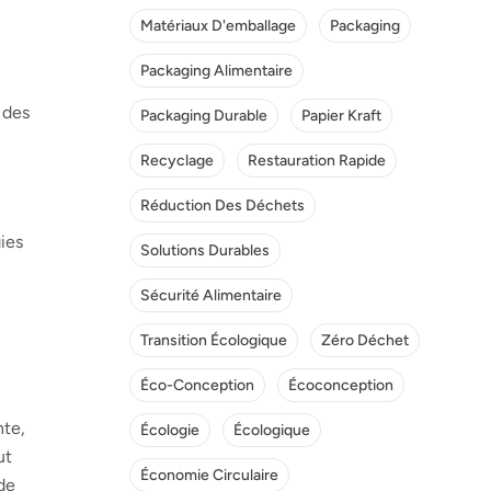
Matériaux D'emballage
Packaging
Packaging Alimentaire
n des
Packaging Durable
Papier Kraft
Recyclage
Restauration Rapide
Réduction Des Déchets
gies
Solutions Durables
Sécurité Alimentaire
Transition Écologique
Zéro Déchet
Éco-Conception
Écoconception
nte,
Écologie
Écologique
ut
Économie Circulaire
 de