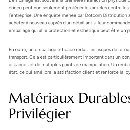
L’emballage est souvent la première interaction physique q
conçu peut non seulement protéger les articles contre le
l’entreprise. Une enquête menée par Dotcom Distribution 
acheter à nouveau auprès d’un détaillant si leur command
emballage qui allie protection et esthétique peut être un p
En outre, un emballage efficace réduit les risques de reto
transport. Cela est particulièrement important dans un c
distances et de multiples points de manipulation. Un emball
état, ce qui améliore la satisfaction client et renforce la l
Matériaux Durables
Privilégier