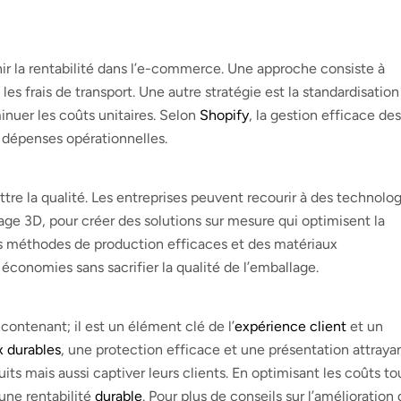
ir la rentabilité dans l’e-commerce. Une approche consiste à
 les frais de transport. Une autre stratégie est la standardisatio
inuer les coûts unitaires. Selon
Shopify
, la gestion efficace des
s dépenses opérationnelles.
ttre la qualité. Les entreprises peuvent recourir à des technolo
age 3D, pour créer des solutions sur mesure qui optimisent la
des méthodes de production efficaces et des matériaux
 économies sans sacrifier la qualité de l’emballage.
ontenant; il est un élément clé de l’
expérience client
et un
x durables
, une protection efficace et une présentation attraya
ts mais aussi captiver leurs clients. En optimisant les coûts to
une rentabilité
durable
. Pour plus de conseils sur l’amélioration