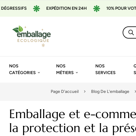
S
EXPÉDITION EN 24H
10% POUR VOTRE 1ÈRE CO
NOS
NOS
NOS
CATÉGORIES
MÉTIERS
SERVICES
Page D'accueil
Blog De L’emballage
Emballage et e-comme
la protection et la pré