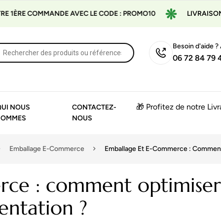
MMANDE AVEC LE CODE : PROMO10
LIVRAISON GRATUITE 
Besoin d'aide ?
06 72 84 79 
🎁 Profitez de notre Liv
QUI NOUS
CONTACTEZ-
SOMMES
NOUS
Emballage E-Commerce
Emballage Et E-Commerce : Comment O
rce : comment optimiser
sentation ?