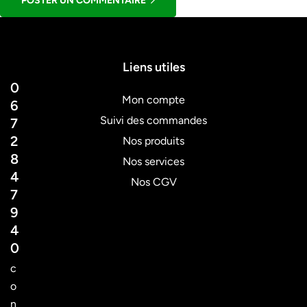
POSTER UN COMMENTAIRE
Liens utiles
0
Mon compte
6
Suivi des commandes
7
2
Nos produits
8
Nos services
4
Nos CGV
7
9
4
0
c
o
n