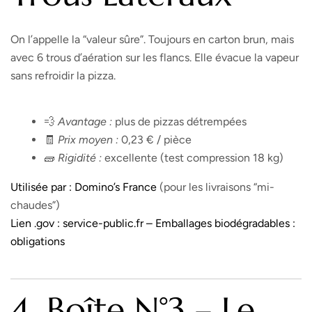
On l’appelle la “valeur sûre”. Toujours en carton brun, mais
avec 6 trous d’aération sur les flancs. Elle évacue la vapeur
sans refroidir la pizza.
💨
Avantage :
plus de pizzas détrempées
🧾
Prix moyen :
0,23 € / pièce
🧱
Rigidité :
excellente (test compression 18 kg)
Utilisée par :
Domino’s France
(pour les livraisons “mi-
chaudes”)
Lien .gov :
service-public.fr – Emballages biodégradables :
obligations
4. Boîte N°3 – Le