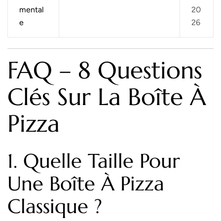
mental
20
e
26
FAQ – 8 Questions
Clés Sur La Boîte À
Pizza
1. Quelle Taille Pour
Une Boîte À Pizza
Classique ?