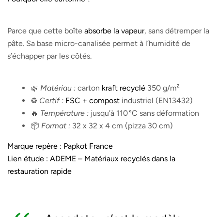
Parce que cette boîte
absorbe la vapeur
, sans détremper la
pâte. Sa base micro-canalisée permet à l’humidité de
s’échapper par les côtés.
🌿
Matériau :
carton
kraft recyclé
350 g/m²
♻️
Certif :
FSC
+
compost
industriel (EN13432)
🔥
Température :
jusqu’à 110 °C sans déformation
📦
Format :
32 x 32 x 4 cm (pizza 30 cm)
Marque repère :
Papkot France
Lien étude :
ADEME – Matériaux recyclés dans la
restauration rapide