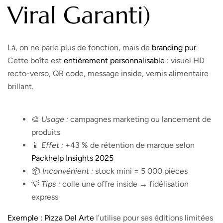
Viral Garanti)
Là, on ne parle plus de fonction, mais de
branding
pur
.
Cette boîte est
entièrement personnalisable
: visuel HD
recto-verso, QR code, message inside, vernis alimentaire
brillant.
🎨
Usage :
campagnes marketing ou lancement de
produits
📱
Effet :
+43 % de rétention de marque selon
Packhelp Insights 2025
📦
Inconvénient :
stock mini = 5 000 pièces
💡
Tips :
colle une offre inside → fidélisation
express
Exemple :
Pizza Del Arte
l’utilise pour ses éditions limitées