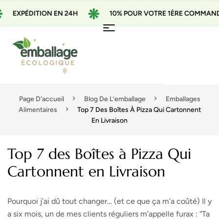
DITION EN 24H
10% POUR VOTRE 1ÈRE COMMANDE AVEC L
Page D'accueil
Blog De L’emballage
Emballages
Alimentaires
Top 7 Des Boîtes À Pizza Qui Cartonnent
En Livraison
Top 7 des Boîtes à Pizza Qui
Cartonnent en Livraison
Pourquoi j’ai dû tout changer… (et ce que ça m’a coûté) Il y
a six mois, un de mes clients réguliers m’appelle furax : “Ta