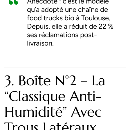
Anecdote : c’est le modèle
qu’a adopté une chaîne de
food trucks bio à Toulouse.
Depuis, elle a réduit de 22 %
ses réclamations post-
livraison.
3. Boîte N°2 – La
“Classique Anti-
Humidité” Avec
Trous Latéraux