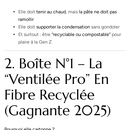
Elle doit
tenir au chaud
, mais
la pâte ne doit pas
ramollir
Elle doit
supporter la condensation
sans gondoler
Et surtout : être
“recyclable ou compostable”
pour
plaire à la Gen Z
2. Boîte N°1 – La
“Ventilée Pro” En
Fibre Recyclée
(gagnante 2025)
Pourquoi elle cartonne ?