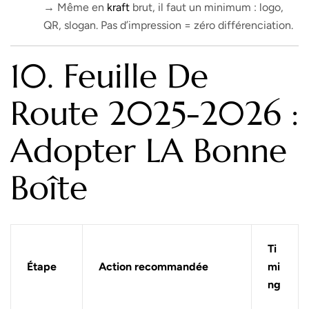
→ Même en
kraft
brut, il faut un minimum : logo,
QR, slogan. Pas d’impression = zéro différenciation.
10. Feuille De
Route 2025-2026 :
Adopter LA Bonne
Boîte
Ti
Étape
Action recommandée
mi
ng