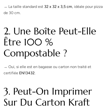
→ La taille standard est
32 x 32 x 3,5 cm
, idéale pour pizza
de 30 cm.
2. Une Boîte Peut-Elle
Être 100 %
Compostable ?
→ Oui, si elle est en bagasse ou carton non traité et
certifiée
EN13432
.
3. Peut-On Imprimer
Sur Du Carton Kraft