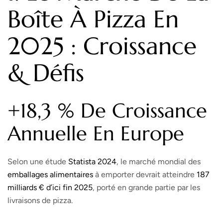
Boîte À Pizza En
2025 : Croissance
& Défis
+18,3 % De Croissance
Annuelle En Europe
Selon une étude
Statista 2024
, le marché mondial des
emballages alimentaires
à emporter devrait atteindre
187
milliards € d’ici fin 2025
, porté en grande partie par les
livraisons de pizza.