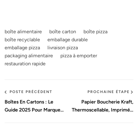
boîte alimentaire
boîte carton
boîte pizza
boîte recyclable
emballage durable
emballage pizza
livraison pizza
packaging alimentaire
pizza à emporter
restauration rapide
POSTE PRÉCÉDENT
PROCHAINE ÉTAPE
Boîtes En Cartons : Le
Papier Boucherie Kraft,
Guide 2025 Pour Marques
Thermoscellable, Imprimé…
Durables
Quel Modèle Choisir En
2025 ?