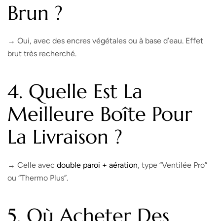
Brun ?
→ Oui, avec des encres végétales ou à base d’eau. Effet
brut très recherché.
4. Quelle Est La
Meilleure Boîte Pour
La Livraison ?
→ Celle avec
double paroi + aération
, type “Ventilée Pro”
ou “Thermo Plus”.
5. Où Acheter Des