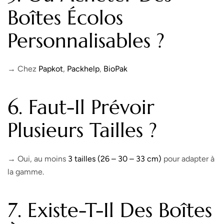
Boîtes Écolos
Personnalisables ?
→ Chez
Papkot
,
Packhelp
,
BioPak
6. Faut-Il Prévoir
Plusieurs Tailles ?
→ Oui, au moins
3 tailles (26 – 30 – 33 cm)
pour adapter à
la gamme.
7. Existe-T-Il Des Boîtes