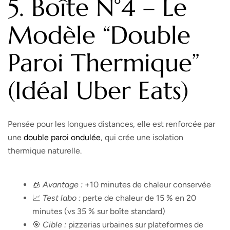
5. Boîte N°4 – Le
Modèle “double
Paroi Thermique”
(idéal Uber Eats)
Pensée pour les longues distances, elle est renforcée par
une
double paroi ondulée
, qui crée une isolation
thermique naturelle.
🧊
Avantage :
+10 minutes de chaleur conservée
📈
Test labo :
perte de chaleur de 15 % en 20
minutes (vs 35 % sur boîte standard)
🎯
Cible :
pizzerias urbaines sur plateformes de