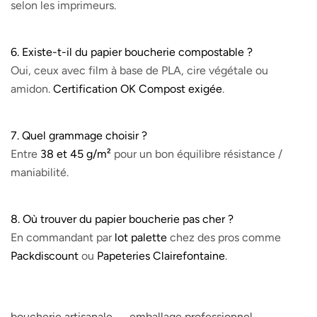
selon les imprimeurs.
6. Existe-t-il du papier boucherie
compostable
?
Oui, ceux avec film à base de PLA, cire végétale ou
amidon.
Certification OK Compost exigée
.
7. Quel grammage choisir ?
Entre
38 et 45 g/m²
pour un bon équilibre résistance /
maniabilité.
8. Où trouver du papier boucherie pas cher ?
En commandant par
lot palette
chez des pros comme
Packdiscount
ou
Papeteries Clairefontaine
.
boucherie artisanale
emballage professionnel