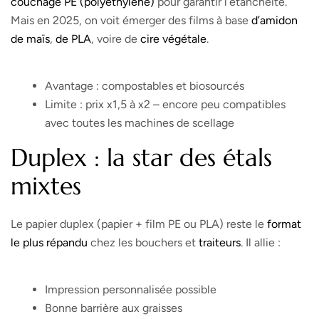
couchage PE (polyéthylène)
pour garantir l’étanchéité.
Mais en 2025, on voit émerger des films à base
d’amidon
de maïs
,
de PLA
, voire de
cire végétale
.
Avantage : compostables et biosourcés
Limite : prix x1,5 à x2 – encore peu compatibles
avec toutes les machines de scellage
Duplex : la star des étals
mixtes
Le papier duplex (papier + film PE ou PLA) reste le
format
le plus répandu
chez les bouchers et
traiteurs
. Il allie :
Impression personnalisée possible
Bonne barrière aux graisses