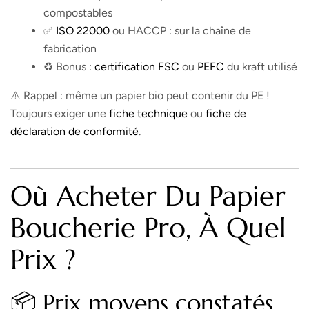
compostables
✅
ISO 22000
ou HACCP : sur la chaîne de
fabrication
♻️ Bonus :
certification
FSC
ou
PEFC
du kraft utilisé
⚠️ Rappel : même un papier bio peut contenir du PE !
Toujours exiger une
fiche technique
ou
fiche de
déclaration de conformité
.
Où Acheter Du Papier
Boucherie Pro, À Quel
Prix ?
📦 Prix moyens constatés