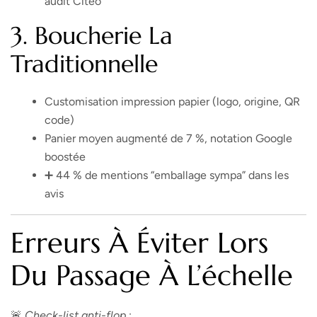
audit Citeo
3.
Boucherie La
Traditionnelle
Customisation impression papier (logo, origine, QR
code)
Panier moyen augmenté de 7 %, notation Google
boostée
➕ 44 % de mentions “emballage sympa” dans les
avis
Erreurs À Éviter Lors
Du Passage À L’échelle
🚨
Check-list anti-flop
: