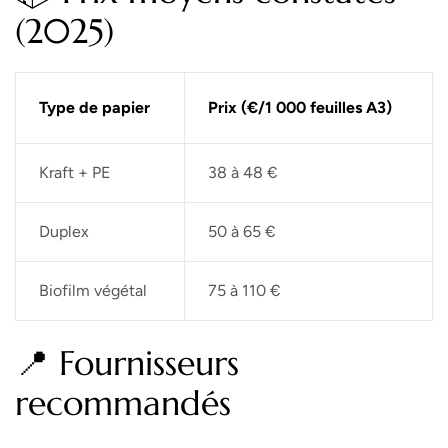
(2025)
Type de papier
Prix (€/1 000 feuilles A3)
Kraft + PE
38 à 48 €
Duplex
50 à 65 €
Biofilm végétal
75 à 110 €
📍 Fournisseurs
recommandés