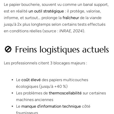
Le papier boucherie, souvent vu comme un banal support,
est en réalité
un outil stratégique
: il protège, valorise,
informe, et surtout… prolonge la
fraîcheur
de la viande
jusqu’à 2x plus longtemps selon certains tests effectués
en conditions réelles (source :
INRAE, 2024
).
🚫 Freins logistiques actuels
Les professionnels citent 3 blocages majeurs :
Le
coût élevé
des papiers multicouches
écologiques (jusqu’à +40 %)
Les problèmes de
thermoscellabilité
sur certaines
machines anciennes
Le
manque d’information technique
côté
fournisseurs