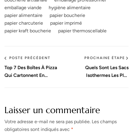
emballage viande
hygiène alimentaire
papier alimentaire
papier boucherie
papier charcuterie
papier imprimé
papier kraft boucherie
papier thermoscellable
POSTE PRÉCÉDENT
PROCHAINE ÉTAPE
Top 7 Des Boîtes À Pizza
Quels Sont Les Sacs
Qui Cartonnent En
Isothermes Les Plus
Livraison
Efficaces Selon Les Tests
Scientifiques En 2025 ?
Laisser un commentaire
Votre adresse e-mail ne sera pas publiée.
Les champs
obligatoires sont indiqués avec
*