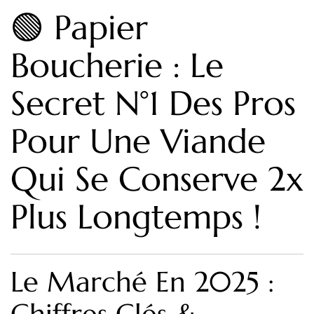
🟢 Papier
Boucherie : Le
Secret N°1 Des Pros
Pour Une Viande
Qui Se Conserve 2x
Plus Longtemps !
Le Marché En 2025 :