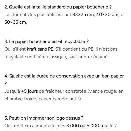
2. Quelle est la taille standard du papier boucherie ?
Les formats les plus utilisés sont
33×25 cm
,
40×30 cm
, et
50×35 cm
.
3. Le papier boucherie est-il recyclable ?
Oui s’il est
kraft sans PE
. S’il contient du PE, il n’est pas
recyclable en filière classique, sauf centre équipé.
4. Quelle est la
durée de conservation
avec un bon papier
?
Jusqu’à
+5 jours
de fraîcheur constatée (viande rouge, en
chambre froide, papier barrière actif).
5. Peut-on imprimer son logo dessus ?
Oui, en flexo alimentaire, dès
3 000 ou 5 000 feuilles
,