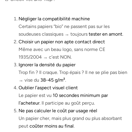
Négliger la compatibilité machine
Certains papiers “bio” ne passent pas sur les
soudeuses classiques → toujours
tester en amont
.
Choisir un papier non apte contact direct
Même avec un beau logo, sans norme CE
1935/2004 → c’est NON.
Ignorer la densité du papier
Trop fin ? Il craque. Trop épais ? Il ne se plie pas bien
→ vise du
38-45 g/m²
.
Oublier l’aspect visuel client
Le papier est vu
10 secondes minimum par
l’acheteur
. Il participe au goût perçu.
Ne pas calculer le coût par usage réel
Un papier cher, mais plus grand ou plus absorbant
peut
coûter moins au final
.