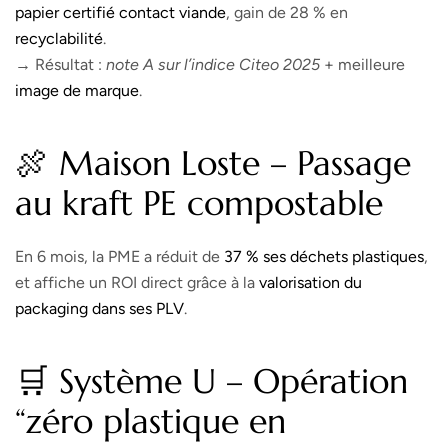
papier certifié contact viande
, gain de 28 % en
recyclabilité
.
→ Résultat :
note A sur l’indice Citeo 2025
+ meilleure
image de marque
.
🍖 Maison Loste – Passage
au kraft PE compostable
En 6 mois, la PME a réduit de
37 % ses
déchets
plastiques
,
et affiche un ROI direct grâce à la
valorisation du
packaging
dans ses PLV
.
🛒 Système U – Opération
“zéro plastique en