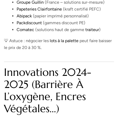
Groupe Guillin
(France – solutions sur-mesure)
Papeteries Clairfontaine
(kraft certifié PEFC)
Abipack
(papier imprimé personnalisé)
Packdiscount
(gammes discount PE)
Comatec
(solutions haut de gamme
traiteur
)
💡 Astuce : négocier les
lots à la palette
peut faire baisser
le prix de 20 à 30 %.
Innovations 2024-
2025 (barrière À
L’oxygène, Encres
Végétales…)