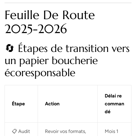
Feuille De Route
2025-2026
🔄 Étapes de transition vers
un papier boucherie
écoresponsable
Délai re
Étape
Action
comman
dé
📋 Audit
Revoir vos formats,
Mois 1