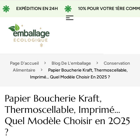
XPÉDITION EN 24H
10% POUR VOTRE 1ÈRE COMMANDE AVE
Page D'accueil
Blog De L’emballage
Conservation
Alimentaire
Papier Boucherie Kraft, Thermoscellable,
Imprimé… Quel Modèle Choisir En 2025 ?
Papier Boucherie Kraft,
Thermoscellable, Imprimé…
Quel Modèle Choisir en 2025
?