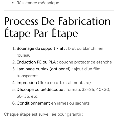
Résistance mécanique
Process De Fabrication
Étape Par Étape
Bobinage du support kraft
: brut ou blanchi, en
rouleau
Enduction PE ou PLA
: couche protectrice étanche
Laminage duplex (optionnel)
: ajout d’un film
transparent
Impression
(flexo ou offset alimentaire)
Découpe ou prédécoupe
: formats 33×25, 40×30,
50×35, etc.
Conditionnement
en rames ou sachets
Chaque étape est surveillée pour garantir :