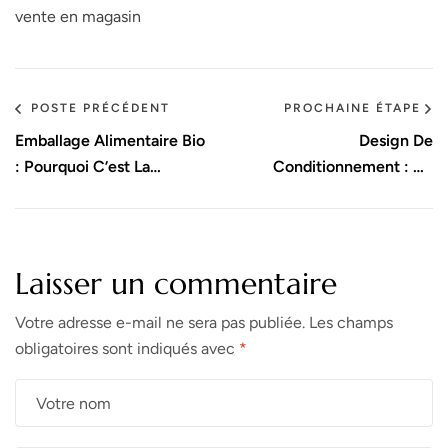
vente en magasin
POSTE PRÉCÉDENT
PROCHAINE ÉTAPE
Emballage Alimentaire Bio
Design De
: Pourquoi C’est La
Conditionnement : Un
Solution Gagnante
Facteur Clé Pour Fidéliser
Vos Clients
Laisser un commentaire
Votre adresse e-mail ne sera pas publiée.
Les champs
obligatoires sont indiqués avec
*