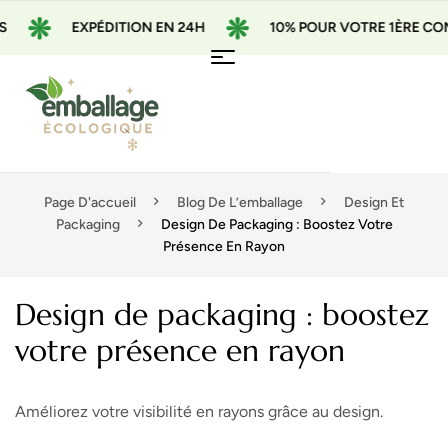
EXPÉDITION EN 24H
10% POUR VOTRE 1ÈRE COMMAN
Page D'accueil
Blog De L’emballage
Design Et
Packaging
Design De Packaging : Boostez Votre
Présence En Rayon
Design de packaging : boostez
votre présence en rayon
Améliorez votre visibilité en rayons grâce au design.