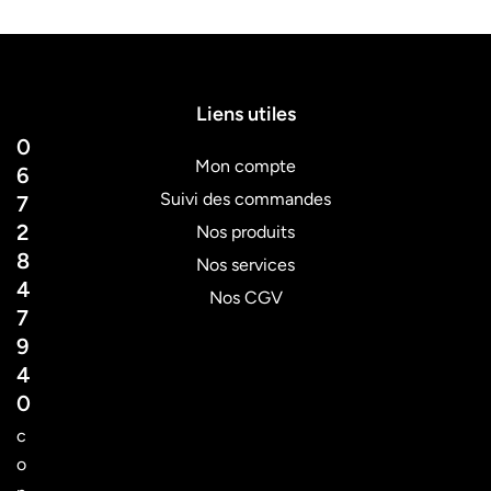
Liens utiles
0
Mon compte
6
Suivi des commandes
7
2
Nos produits
8
Nos services
4
Nos CGV
7
9
4
0
c
o